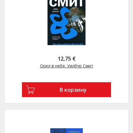
12,75 €
Орел в небе. Уилбур Смит
В корзину