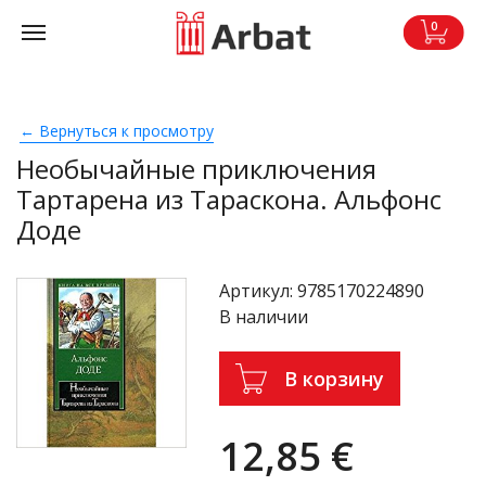
0
Вернуться к просмотру
Необычайные приключения
Тартарена из Тараскона. Альфонс
Доде
Артикул: 9785170224890
В наличии
В корзину
12,85 €