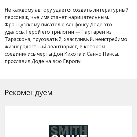
Не каждому автору удается создать литературный
персонаж, чье имя станет нарицательным.
Французскому писателю Альфонсу Доде это
удалось. Герой его трилогии — Тартарен из
Тараскона, трусоватый, хвастливый, неистребимо
жизнерадостный авантюрист, в котором
соединились черты Дон Кихота и Санчо Пансы,
прославил Доде на всю Европу.
Рекомендуем