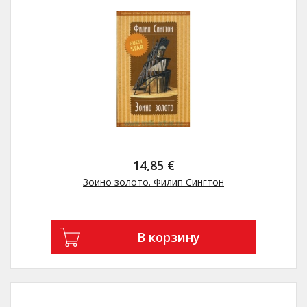
14,85 €
Зоино золото. Филип Сингтон
В корзину